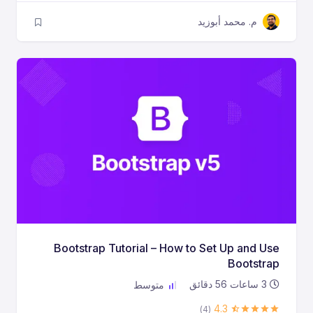
م. محمد أبوزيد
Bootstrap Tutorial – How to Set Up and Use
Bootstrap
3
ساعات
56
دقائق
متوسط
4.3
(4)