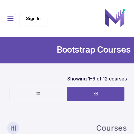
Sign In
Bootstrap Courses
Showing 1–9 of 12 courses
Courses