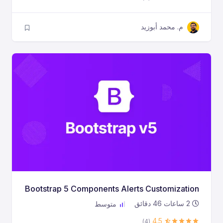
م. محمد أبوزيد
Bootstrap 5 Components Alerts Customization
2
ساعات
46
دقائق
متوسط
4.5
(4)